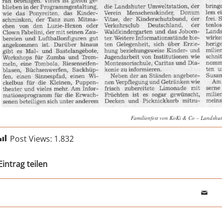
Familienfest von KoKi & Co – Landshut
Post Views:
1.832
Eintrag teilen