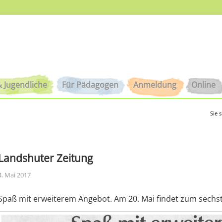
& Jugendliche
Für Pädagogen
Anmeldung
Online
Sie s
Landshuter Zeitung
4. Mai 2017
Spaß mit erweiterem Angebot. Am 20. Mai findet zum sechste