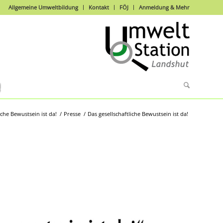
Allgemeine Umweltbildung
Kontakt
FÖJ
Anmeldung & Mehr
iche Bewustsein ist da!
/
Presse
/
Das gesellschaftliche Bewustsein ist da!