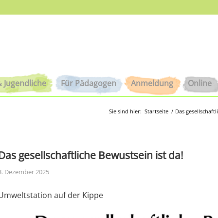
& Jugendliche
Für Pädagogen
Anmeldung
Online
Sie sind hier:
Startseite
/
Das gesellschaftl
Das gesellschaftliche Bewustsein ist da!
3. Dezember 2025
Umweltstation auf der Kippe